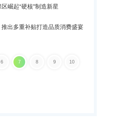
保区崛起“硬核”制造新星
融合 推出多重补贴打造品质消费盛宴
6
7
8
9
10