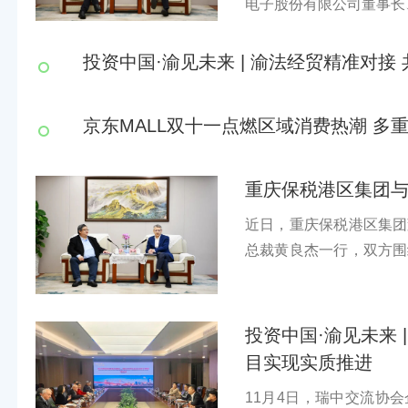
电子股份有限公司董事长
投资中国·渝见未来 | 渝法经贸精准对接
京东MALL双十一点燃区域消费热潮 多
重庆保税港区集团
近日，重庆保税港区集团
总裁黄良杰一行，双方围
交流，共同推动项目迈向
投资中国·渝见未来 
目实现实质推进
11月4日，瑞中交流协