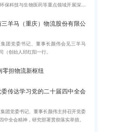
环保科技与生物医药等重点领域开展深度
合作迈出实质性步伐。
与三羊马（重庆）物流股份有限公
区集团党委书记、董事长颜伟会见三羊马
司（创始人邱红阳一行。
南零担物流新枢纽
党委传达学习党的二十届四中全会
港区集团党委书记、董事长颜伟主持召开党委
四中全会精神，研究部署贯彻落实举措。