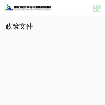
港区概况
新闻中心
政策文件
招商服务
党建工作
机构职能
港区掠影
港区动态
媒体聚焦
公示公告
数据发布
办事指南
政策文件