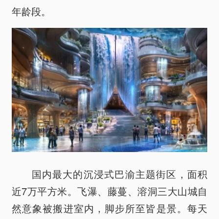
年龄段。
国内最大的沉浸式巴渝主题街区，面积
近7万平方米。飞瀑、藤蔓、溶洞三大山城自
然意象被搬进室内，脚步所至皆是景。每天