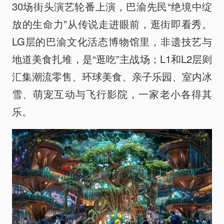
30场街头演艺轮番上演，巴渝先民“绝境中绽
放的生命力”从传说走进眼前，逛街即看秀。
LG层的巴渝文化活态博物馆里，非遗技艺与
地道美食扎堆，是“逛吃”主战场；L1和L2层则
汇集潮流零售、环球美食、亲子乐园、室内冰
雪、萌宠互动与飞行影院，一家老小各得其
乐。