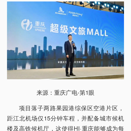
来源：重庆广电-第1眼
项目落子两路果园港综保区空港片区，
距江北机场仅15分钟车程，并配备城市候机
楼及高铁候机厅，这使得HI·重庆能够成为每