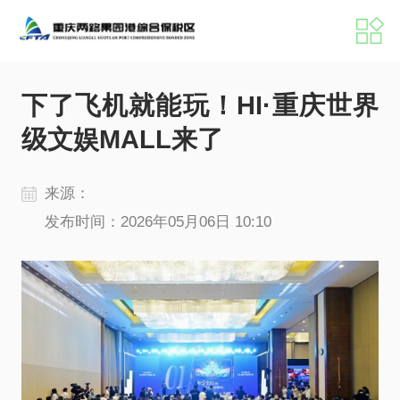
港区概况
新闻中心
下了飞机就能玩！HI·重庆世界
级文娱MALL来了
招商服务
党建工作
来源：
发布时间：2026年05月06日 10:10
机构职能
港区掠影
港区动态
媒体聚焦
公示公告
数据发布
办事指南
政策文件