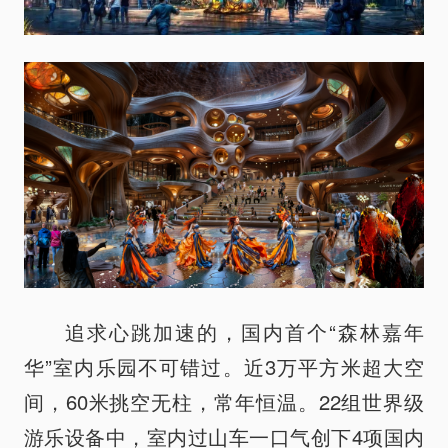
追求心跳加速的，国内首个“森林嘉年
华”室内乐园不可错过。近3万平方米超大空
间，60米挑空无柱，常年恒温。22组世界级
游乐设备中，室内过山车一口气创下4项国内