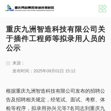
港区概况
新闻中心
重庆九洲智造科技有限公司关
于插件工程师等拟录用人员的
招商服务
党建工作
公示
来源：
机构职能
港区掠影
发布时间：2025年09月01日 15:12
港区动态
媒体聚焦
根据重庆九洲智造科技有限公司发布的招聘公
公示公告
数据发布
告及招聘相关规定，经笔试、面试、考察、体
检等程序，拟录用孙兴元等7名同志到重庆九
办事指南
政策文件