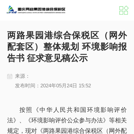
港区概况
新闻中心
两路果园港综合保税区（网外
配套区）整体规划 环境影响报
招商服务
党建工作
告书 征求意见稿公示
来源：
机构职能
港区掠影
发布时间：2024年05月24日 15:52
港区动态
媒体聚焦
按照《中华人民共和国环境影响评价
公示公告
数据发布
法》、《环境影响评价公众参与办法》等相关
规定，现对《两路果园港综合保税区（网外配
办事指南
政策文件