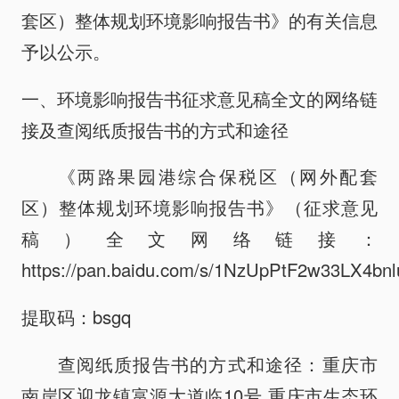
套区）整体规划环境影响报告书》的有关信息
政策解读
招商信息
予以公示。
一、环境影响报告书征求意见稿全文的网络链
动态信息
党风廉政
接及查阅纸质报告书的方式和途径
《两路果园港综合保税区（网外配套
区）整体规划环境影响报告书》（征求意见
稿）全文网络链接：
https://pan.baidu.com/s/1NzUpPtF2w33LX4b
提取码：bsgq
查阅纸质报告书的方式和途径：重庆市
南岸区迎龙镇富源大道临10号 重庆市生态环